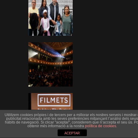
Utilitzem cookies pròpies i de tercers per a millorar els nostres serveis i mostrar-l
publicitat relacionada amb les seves preferències mitjançant l’anàlisi dels seus
hàbits de navegació. Si clicar "aceptar", considerem que n’accepta el seu ús. Po
obtenir més informació a la nostra
política de cookies
.
ACEPTAR