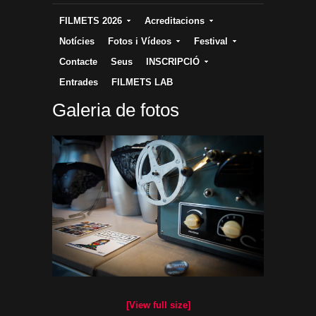
FILMETS 2026
Acreditacions
Notícies
Fotos i Vídeos
Festival
Contacte
Seus
INSCRIPCIÓ
Entrades
FILMETS LAB
Galeria de fotos
[View full size]