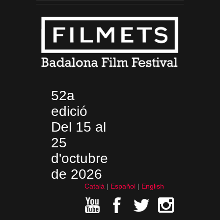
52a
edició
Del 15 al
25
d'octubre
de 2026
Català
Español
English