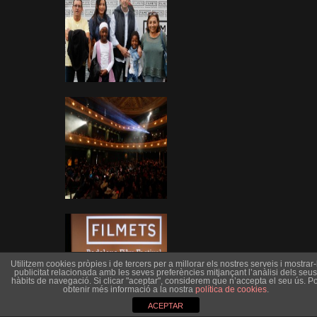
Utilitzem cookies pròpies i de tercers per a millorar els nostres serveis i mostrar-l
publicitat relacionada amb les seves preferències mitjançant l’anàlisi dels seus
hàbits de navegació. Si clicar "aceptar", considerem que n’accepta el seu ús. Po
obtenir més informació a la nostra
política de cookies
.
ACEPTAR