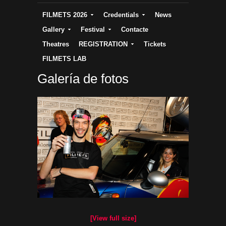
FILMETS 2026
Credentials
News
Gallery
Festival
Contacte
Theatres
REGISTRATION
Tickets
FILMETS LAB
Galería de fotos
[View full size]