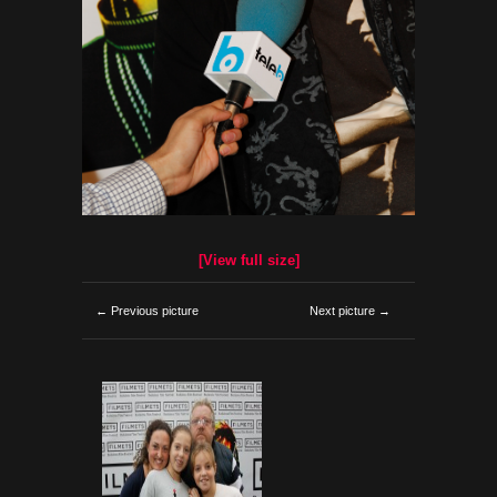
[View full size]
← Previous picture
Next picture →