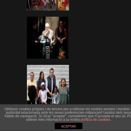
Utilitzem cookies pròpies i de tercers per a millorar els nostres serveis i mostrar-l
publicitat relacionada amb les seves preferències mitjançant l’anàlisi dels seus
hàbits de navegació. Si clicar "aceptar", considerem que n’accepta el seu ús. Po
obtenir més informació a la nostra
política de cookies
.
ACEPTAR