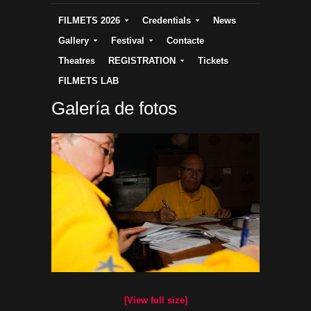
FILMETS 2026
Credentials
News
Gallery
Festival
Contacte
Theatres
REGISTRATION
Tickets
FILMETS LAB
Galería de fotos
[View full size]