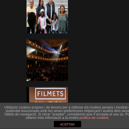
Utilitzem cookies pròpies i de tercers per a millorar els nostres serveis i mostrar-l
publicitat relacionada amb les seves preferències mitjançant l’anàlisi dels seus
hàbits de navegació. Si clicar "aceptar", considerem que n’accepta el seu ús. Po
obtenir més informació a la nostra
política de cookies
.
ACEPTAR