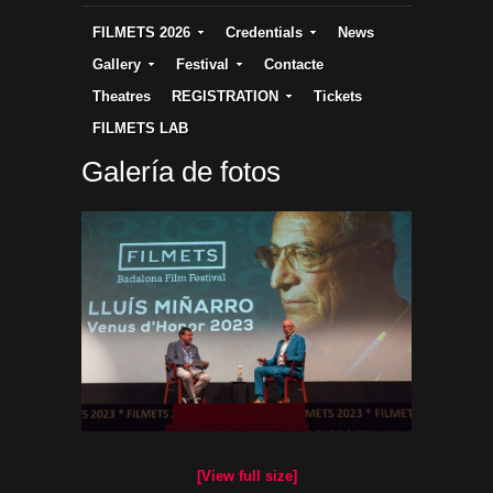
FILMETS 2026
Credentials
News
Gallery
Festival
Contacte
Theatres
REGISTRATION
Tickets
FILMETS LAB
Galería de fotos
[View full size]