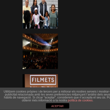
Utilitzem cookies pròpies i de tercers per a millorar els nostres serveis i mostrar-l
publicitat relacionada amb les seves preferències mitjançant l’anàlisi dels seus
hàbits de navegació. Si clicar "aceptar", considerem que n’accepta el seu ús. Po
obtenir més informació a la nostra
política de cookies
.
ACEPTAR