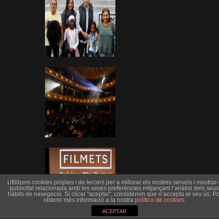
Utilitzem cookies pròpies i de tercers per a millorar els nostres serveis i mostrar-l
publicitat relacionada amb les seves preferències mitjançant l’anàlisi dels seus
hàbits de navegació. Si clicar "aceptar", considerem que n’accepta el seu ús. Po
obtenir més informació a la nostra
política de cookies
.
ACEPTAR