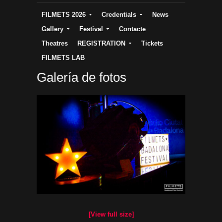
FILMETS 2026
Credentials
News
Gallery
Festival
Contacte
Theatres
REGISTRATION
Tickets
FILMETS LAB
Galería de fotos
[View full size]