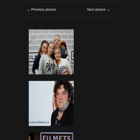
← Previous picture
Next picture →