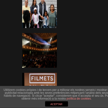
Utilitzem cookies pròpies i de tercers per a millorar els nostres serveis i mostrar-l
publicitat relacionada amb les seves preferències mitjançant l’anàlisi dels seus
hàbits de navegació. Si clicar "aceptar", considerem que n’accepta el seu ús. Po
obtenir més informació a la nostra
política de cookies
.
ACEPTAR