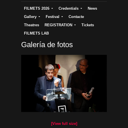
FILMETS 2026
Credentials
News
Gallery
Festival
Contacte
Theatres
REGISTRATION
Tickets
FILMETS LAB
Galería de fotos
[View full size]