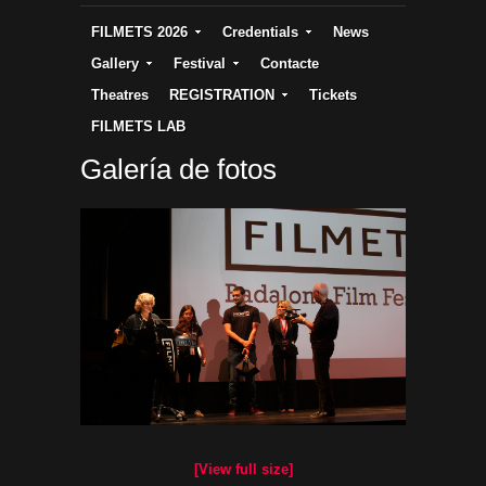
FILMETS 2026
Credentials
News
Gallery
Festival
Contacte
Theatres
REGISTRATION
Tickets
FILMETS LAB
Galería de fotos
[View full size]