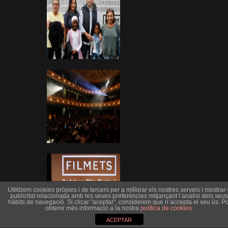
Utilitzem cookies pròpies i de tercers per a millorar els nostres serveis i mostrar-l
publicitat relacionada amb les seves preferències mitjançant l’anàlisi dels seus
hàbits de navegació. Si clicar "aceptar", considerem que n’accepta el seu ús. Po
obtenir més informació a la nostra
política de cookies
.
ACEPTAR