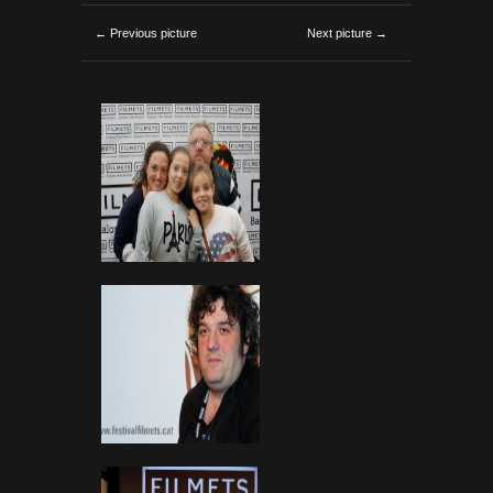
← Previous picture
Next picture →