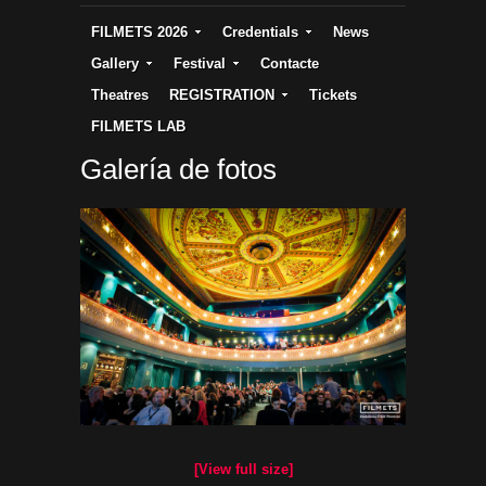
FILMETS 2026
Credentials
News
Gallery
Festival
Contacte
Theatres
REGISTRATION
Tickets
FILMETS LAB
Galería de fotos
[View full size]