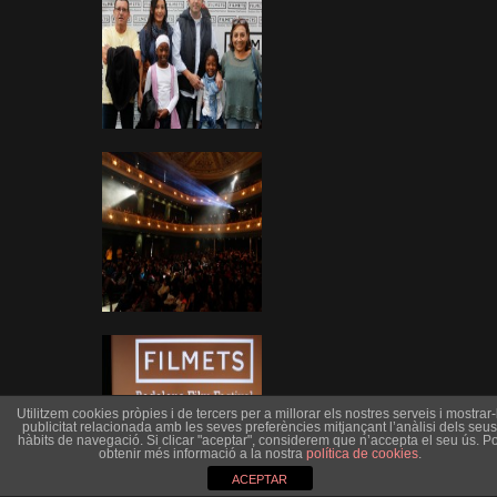
Utilitzem cookies pròpies i de tercers per a millorar els nostres serveis i mostrar-l
publicitat relacionada amb les seves preferències mitjançant l’anàlisi dels seus
hàbits de navegació. Si clicar "aceptar", considerem que n’accepta el seu ús. Po
obtenir més informació a la nostra
política de cookies
.
ACEPTAR