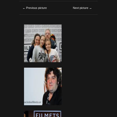
← Previous picture
Next picture →