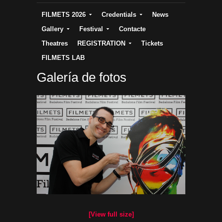
FILMETS 2026
Credentials
News
Gallery
Festival
Contacte
Theatres
REGISTRATION
Tickets
FILMETS LAB
Galería de fotos
[View full size]