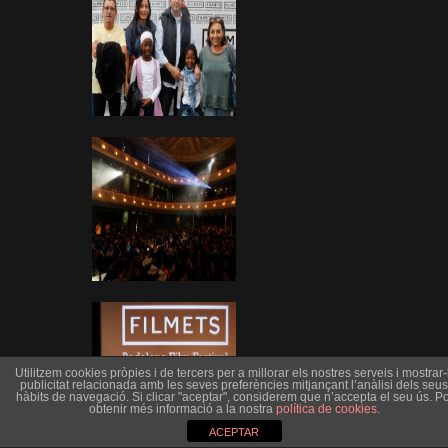
Utilitzem cookies pròpies i de tercers per a millorar els nostres serveis i mostrar-l
publicitat relacionada amb les seves preferències mitjançant l’anàlisi dels seus
hàbits de navegació. Si clicar "aceptar", considerem que n’accepta el seu ús. Po
obtenir més informació a la nostra
política de cookies
.
ACEPTAR