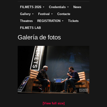
FILMETS 2026
Credentials
News
Gallery
Festival
Contacte
Theatres
REGISTRATION
Tickets
FILMETS LAB
Galería de fotos
[View full size]