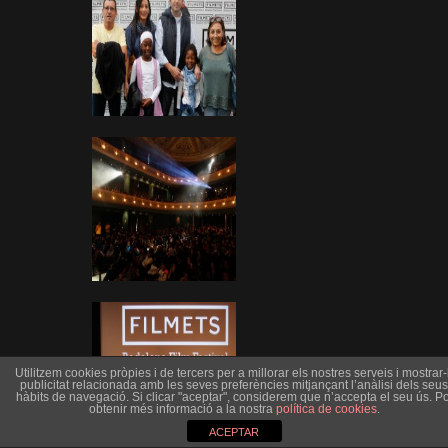
Utilitzem cookies pròpies i de tercers per a millorar els nostres serveis i mostrar-l
publicitat relacionada amb les seves preferències mitjançant l’anàlisi dels seus
hàbits de navegació. Si clicar "aceptar", considerem que n’accepta el seu ús. Po
obtenir més informació a la nostra
política de cookies
.
ACEPTAR