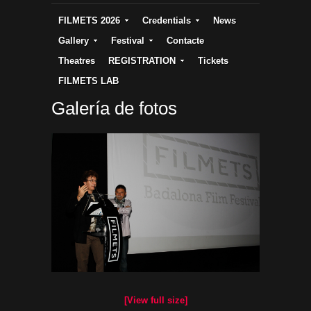
FILMETS 2026
Credentials
News
Gallery
Festival
Contacte
Theatres
REGISTRATION
Tickets
FILMETS LAB
Galería de fotos
[View full size]