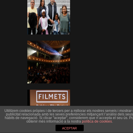
Utilitzem cookies pròpies i de tercers per a millorar els nostres serveis i mostrar-l
publicitat relacionada amb les seves preferències mitjançant l’anàlisi dels seus
hàbits de navegació. Si clicar "aceptar", considerem que n’accepta el seu ús. Po
obtenir més informació a la nostra
política de cookies
.
ACEPTAR