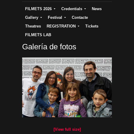
FILMETS 2026
Credentials
News
Gallery
Festival
Contacte
Theatres
REGISTRATION
Tickets
FILMETS LAB
Galería de fotos
[View full size]