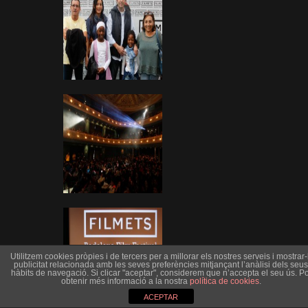
Utilitzem cookies pròpies i de tercers per a millorar els nostres serveis i mostrar-l
publicitat relacionada amb les seves preferències mitjançant l’anàlisi dels seus
hàbits de navegació. Si clicar "aceptar", considerem que n’accepta el seu ús. Po
obtenir més informació a la nostra
política de cookies
.
ACEPTAR