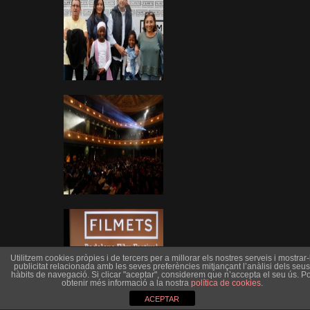
Utilitzem cookies pròpies i de tercers per a millorar els nostres serveis i mostrar-l
publicitat relacionada amb les seves preferències mitjançant l’anàlisi dels seus
hàbits de navegació. Si clicar "aceptar", considerem que n’accepta el seu ús. Po
obtenir més informació a la nostra
política de cookies
.
ACEPTAR