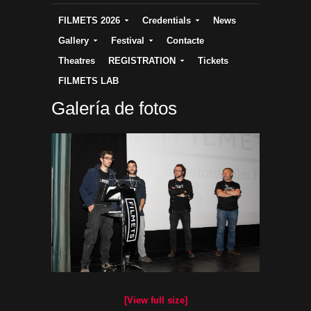
FILMETS 2026
Credentials
News
Gallery
Festival
Contacte
Theatres
REGISTRATION
Tickets
FILMETS LAB
Galería de fotos
[View full size]