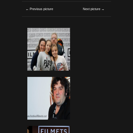
← Previous picture
Next picture →