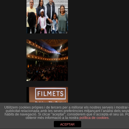
Utilitzem cookies pròpies i de tercers per a millorar els nostres serveis i mostrar-l
publicitat relacionada amb les seves preferències mitjançant l’anàlisi dels seus
hàbits de navegació. Si clicar "aceptar", considerem que n’accepta el seu ús. Po
obtenir més informació a la nostra
política de cookies
.
ACEPTAR