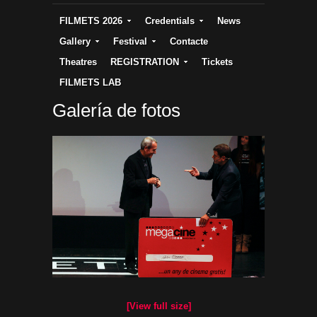
FILMETS 2026
Credentials
News
Gallery
Festival
Contacte
Theatres
REGISTRATION
Tickets
FILMETS LAB
Galería de fotos
[View full size]