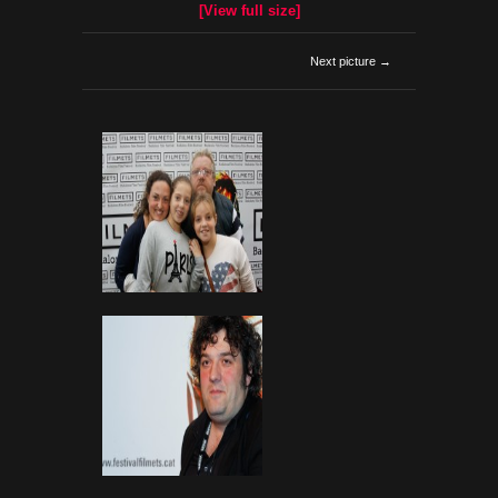
[View full size]
Next picture →