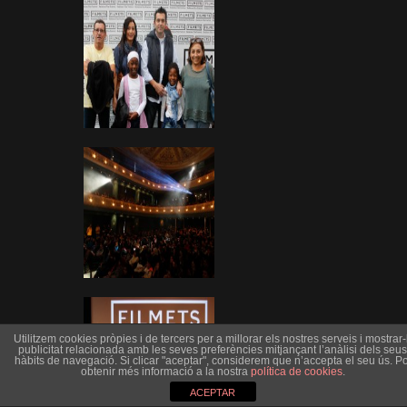
Utilitzem cookies pròpies i de tercers per a millorar els nostres serveis i mostrar-l
publicitat relacionada amb les seves preferències mitjançant l’anàlisi dels seus
hàbits de navegació. Si clicar "aceptar", considerem que n’accepta el seu ús. Po
obtenir més informació a la nostra
política de cookies
.
ACEPTAR