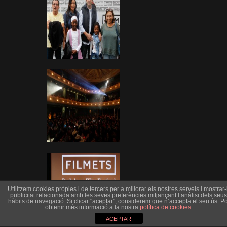
Utilitzem cookies pròpies i de tercers per a millorar els nostres serveis i mostrar-l
publicitat relacionada amb les seves preferències mitjançant l’anàlisi dels seus
hàbits de navegació. Si clicar "aceptar", considerem que n’accepta el seu ús. Po
obtenir més informació a la nostra
política de cookies
.
ACEPTAR