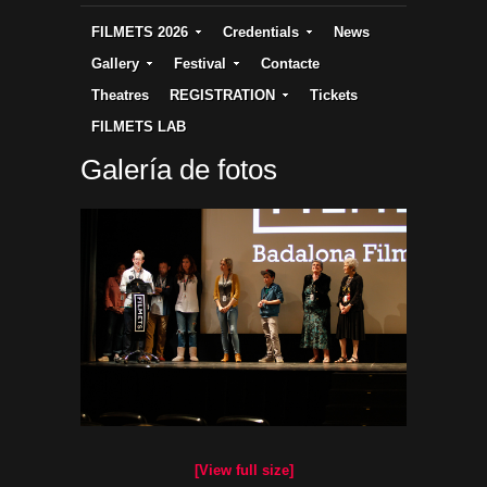
FILMETS 2026
Credentials
News
Gallery
Festival
Contacte
Theatres
REGISTRATION
Tickets
FILMETS LAB
Galería de fotos
[View full size]