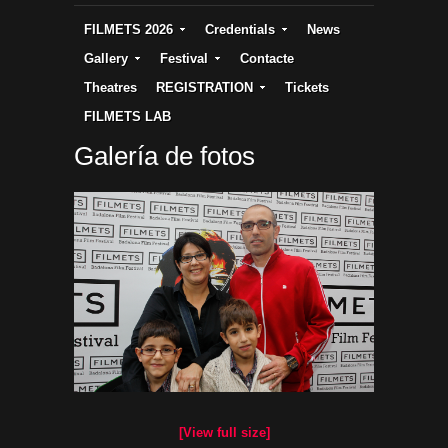
FILMETS 2026
Credentials
News
Gallery
Festival
Contacte
Theatres
REGISTRATION
Tickets
FILMETS LAB
Galería de fotos
[View full size]