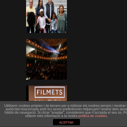
Utilitzem cookies pròpies i de tercers per a millorar els nostres serveis i mostrar-l
publicitat relacionada amb les seves preferències mitjançant l’anàlisi dels seus
hàbits de navegació. Si clicar "aceptar", considerem que n’accepta el seu ús. Po
obtenir més informació a la nostra
política de cookies
.
ACEPTAR