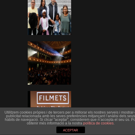
Utilitzem cookies pròpies i de tercers per a millorar els nostres serveis i mostrar-l
publicitat relacionada amb les seves preferències mitjançant l’anàlisi dels seus
hàbits de navegació. Si clicar "aceptar", considerem que n’accepta el seu ús. Po
obtenir més informació a la nostra
política de cookies
.
ACEPTAR