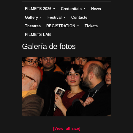
FILMETS 2026
Credentials
News
Gallery
Festival
Contacte
Theatres
REGISTRATION
Tickets
FILMETS LAB
Galería de fotos
[View full size]