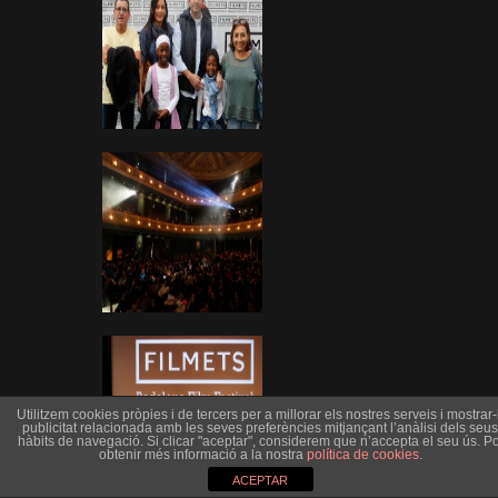
Utilitzem cookies pròpies i de tercers per a millorar els nostres serveis i mostrar-l
publicitat relacionada amb les seves preferències mitjançant l’anàlisi dels seus
hàbits de navegació. Si clicar "aceptar", considerem que n’accepta el seu ús. Po
obtenir més informació a la nostra
política de cookies
.
ACEPTAR