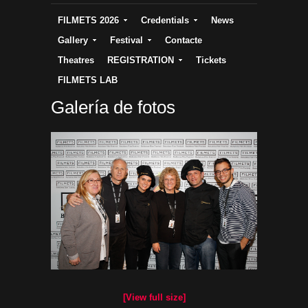
FILMETS 2026
Credentials
News
Gallery
Festival
Contacte
Theatres
REGISTRATION
Tickets
FILMETS LAB
Galería de fotos
[View full size]