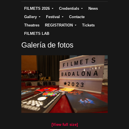
FILMETS 2026
Credentials
News
Gallery
Festival
Contacte
Theatres
REGISTRATION
Tickets
FILMETS LAB
Galería de fotos
[View full size]