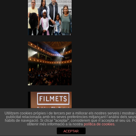
Utilitzem cookies pròpies i de tercers per a millorar els nostres serveis i mostrar-l
publicitat relacionada amb les seves preferències mitjançant l’anàlisi dels seus
hàbits de navegació. Si clicar "aceptar", considerem que n’accepta el seu ús. Po
obtenir més informació a la nostra
política de cookies
.
ACEPTAR