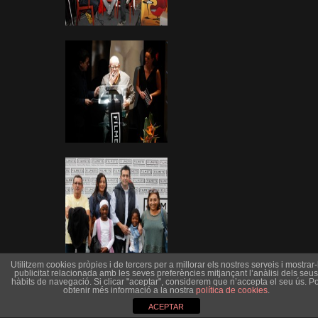
Utilitzem cookies pròpies i de tercers per a millorar els nostres serveis i mostrar-l
publicitat relacionada amb les seves preferències mitjançant l’anàlisi dels seus
hàbits de navegació. Si clicar "aceptar", considerem que n’accepta el seu ús. Po
obtenir més informació a la nostra
política de cookies
.
ACEPTAR