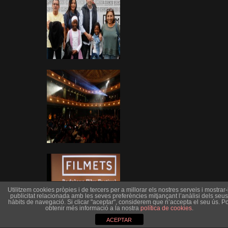
Utilitzem cookies pròpies i de tercers per a millorar els nostres serveis i mostrar-l
publicitat relacionada amb les seves preferències mitjançant l’anàlisi dels seus
hàbits de navegació. Si clicar "aceptar", considerem que n’accepta el seu ús. Po
obtenir més informació a la nostra
política de cookies
.
ACEPTAR