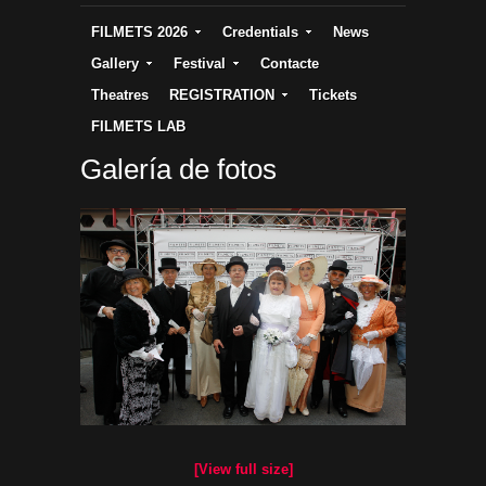
FILMETS 2026
Credentials
News
Gallery
Festival
Contacte
Theatres
REGISTRATION
Tickets
FILMETS LAB
Galería de fotos
[View full size]