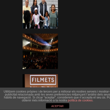
Utilitzem cookies pròpies i de tercers per a millorar els nostres serveis i mostrar-l
publicitat relacionada amb les seves preferències mitjançant l’anàlisi dels seus
hàbits de navegació. Si clicar "aceptar", considerem que n’accepta el seu ús. Po
obtenir més informació a la nostra
política de cookies
.
ACEPTAR