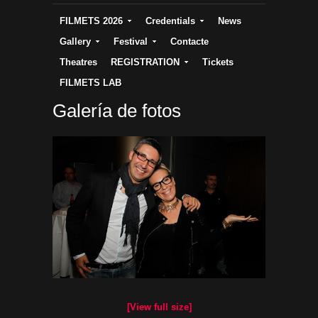
FILMETS 2026
Credentials
News
Gallery
Festival
Contacte
Theatres
REGISTRATION
Tickets
FILMETS LAB
Galería de fotos
[View full size]