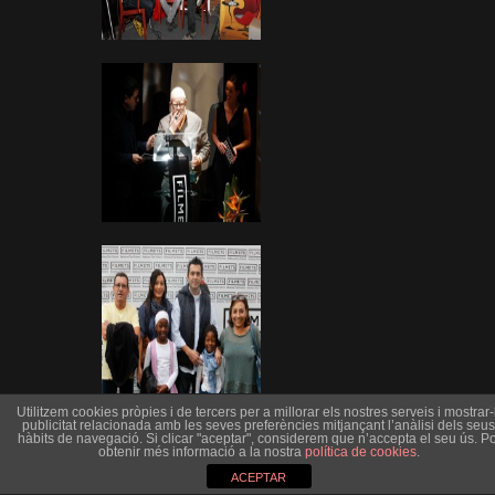
Utilitzem cookies pròpies i de tercers per a millorar els nostres serveis i mostrar-l
publicitat relacionada amb les seves preferències mitjançant l’anàlisi dels seus
hàbits de navegació. Si clicar "aceptar", considerem que n’accepta el seu ús. Po
obtenir més informació a la nostra
política de cookies
.
ACEPTAR