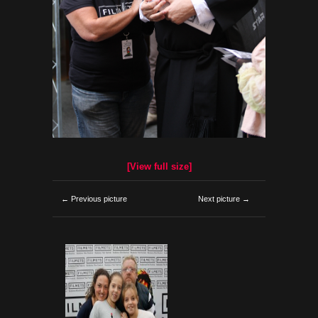
[View full size]
← Previous picture
Next picture →