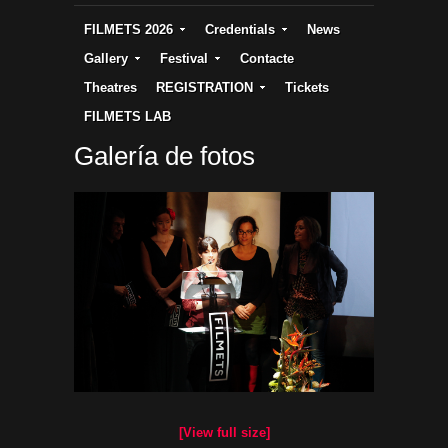
FILMETS 2026
Credentials
News
Gallery
Festival
Contacte
Theatres
REGISTRATION
Tickets
FILMETS LAB
Galería de fotos
[View full size]