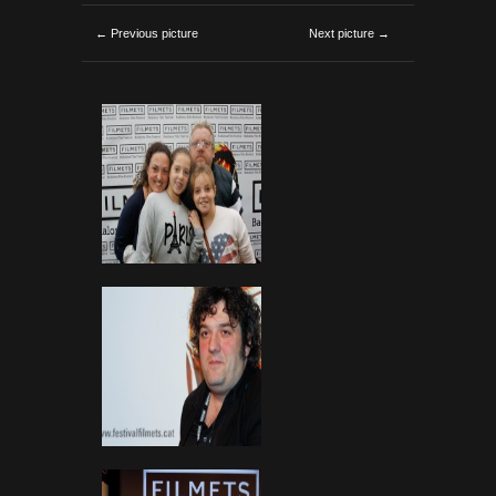
← Previous picture
Next picture →