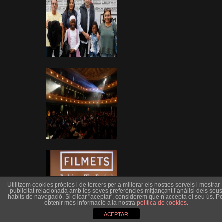
Utilitzem cookies pròpies i de tercers per a millorar els nostres serveis i mostrar-l
publicitat relacionada amb les seves preferències mitjançant l’anàlisi dels seus
hàbits de navegació. Si clicar "aceptar", considerem que n’accepta el seu ús. Po
obtenir més informació a la nostra
política de cookies
.
ACEPTAR