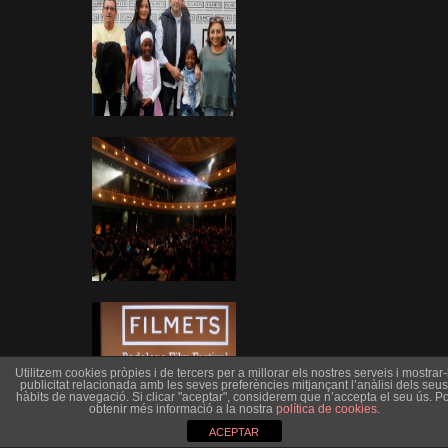
Utilitzem cookies pròpies i de tercers per a millorar els nostres serveis i mostrar-l
publicitat relacionada amb les seves preferències mitjançant l’anàlisi dels seus
hàbits de navegació. Si clicar "aceptar", considerem que n’accepta el seu ús. Po
obtenir més informació a la nostra
política de cookies
.
ACEPTAR