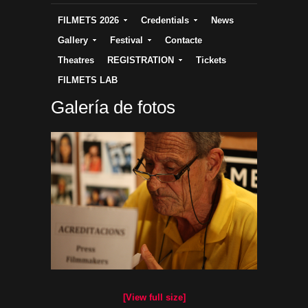
FILMETS 2026
Credentials
News
Gallery
Festival
Contacte
Theatres
REGISTRATION
Tickets
FILMETS LAB
Galería de fotos
[View full size]