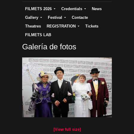
FILMETS 2026
Credentials
News
Gallery
Festival
Contacte
Theatres
REGISTRATION
Tickets
FILMETS LAB
Galería de fotos
[View full size]