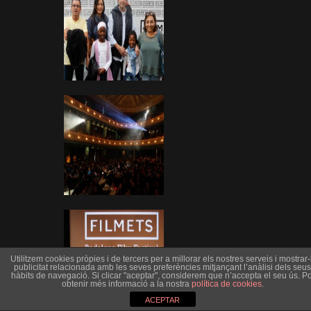
Utilitzem cookies pròpies i de tercers per a millorar els nostres serveis i mostrar-l
publicitat relacionada amb les seves preferències mitjançant l’anàlisi dels seus
hàbits de navegació. Si clicar "aceptar", considerem que n’accepta el seu ús. Po
obtenir més informació a la nostra
política de cookies
.
ACEPTAR