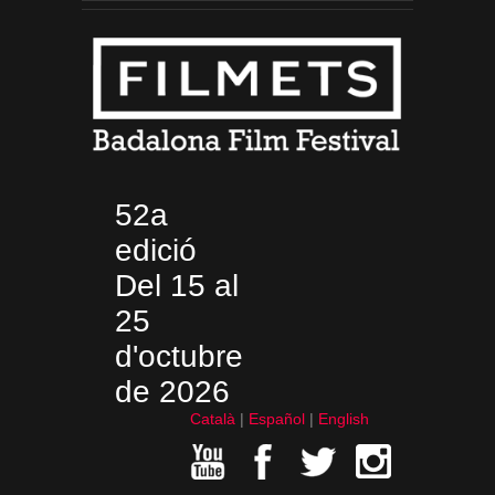
52a
edició
Del 15 al
25
d'octubre
de 2026
Català
Español
English