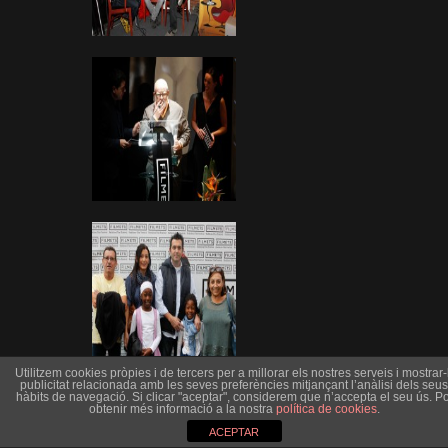
Utilitzem cookies pròpies i de tercers per a millorar els nostres serveis i mostrar-l
publicitat relacionada amb les seves preferències mitjançant l’anàlisi dels seus
hàbits de navegació. Si clicar "aceptar", considerem que n’accepta el seu ús. Po
obtenir més informació a la nostra
política de cookies
.
ACEPTAR