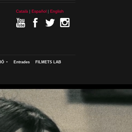
Català
Español
English
IÓ
Entrades
FILMETS LAB