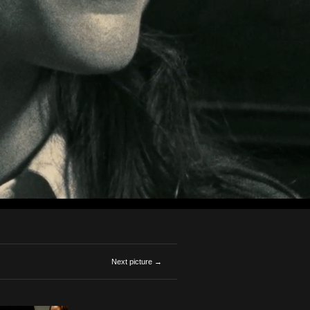
Next picture →