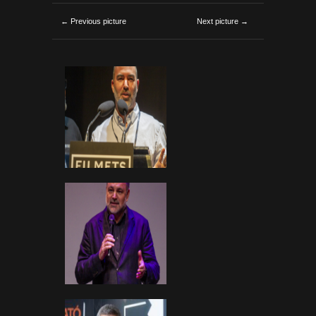
← Previous picture
Next picture →