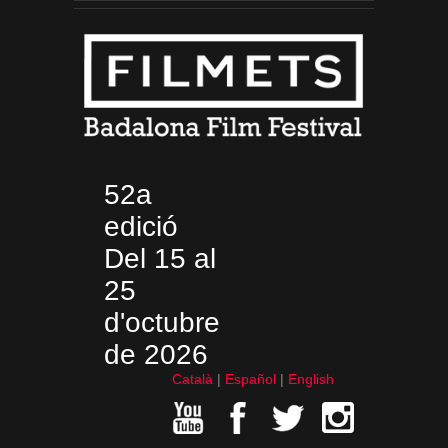
52a
edició
Del 15 al
25
d'octubre
de 2026
Català
Español
English