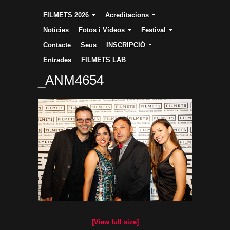
FILMETS 2026
Acreditacions
Notícies
Fotos i Vídeos
Festival
Contacte
Seus
INSCRIPCIÓ
Entrades
FILMETS LAB
_ANM4654
[View full size]