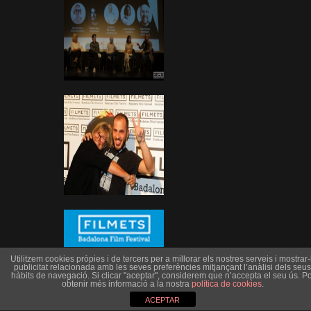
Utilitzem cookies pròpies i de tercers per a millorar els nostres serveis i mostrar-l
publicitat relacionada amb les seves preferències mitjançant l’anàlisi dels seus
hàbits de navegació. Si clicar "aceptar", considerem que n’accepta el seu ús. Po
obtenir més informació a la nostra
política de cookies
.
ACEPTAR