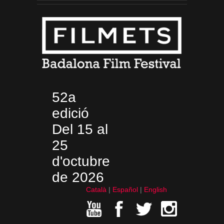
52a
edició
Del 15 al
25
d'octubre
de 2026
Català
Español
English