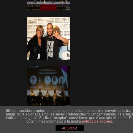
Utilitzem cookies pròpies i de tercers per a millorar els nostres serveis i mostrar-l
publicitat relacionada amb les seves preferències mitjançant l’anàlisi dels seus
hàbits de navegació. Si clicar "aceptar", considerem que n’accepta el seu ús. Po
obtenir més informació a la nostra
política de cookies
.
ACEPTAR