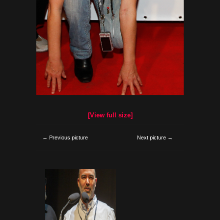
[View full size]
← Previous picture
Next picture →