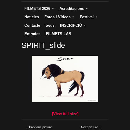
FILMETS 2026
Acreditacions
Notícies
Fotos i Vídeos
Festival
Contacte
Seus
INSCRIPCIÓ
Entrades
FILMETS LAB
SPIRIT_slide
[View full size]
← Previous picture
Next picture →