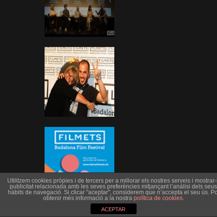
Utilitzem cookies pròpies i de tercers per a millorar els nostres serveis i mostrar-l
publicitat relacionada amb les seves preferències mitjançant l’anàlisi dels seus
hàbits de navegació. Si clicar "aceptar", considerem que n’accepta el seu ús. Po
obtenir més informació a la nostra
política de cookies
.
ACEPTAR