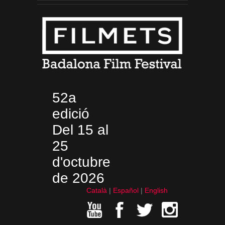
52a
edició
Del 15 al
25
d'octubre
de 2026
Català
Español
English