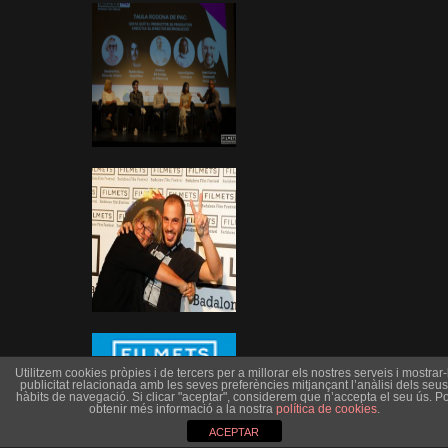
Utilitzem cookies pròpies i de tercers per a millorar els nostres serveis i mostrar-l
publicitat relacionada amb les seves preferències mitjançant l’anàlisi dels seus
hàbits de navegació. Si clicar "aceptar", considerem que n’accepta el seu ús. Po
obtenir més informació a la nostra
política de cookies
.
ACEPTAR