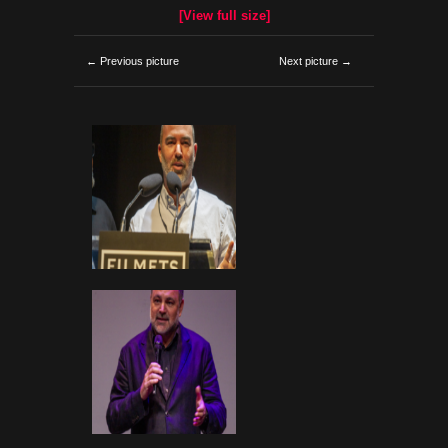
[View full size]
← Previous picture
Next picture →