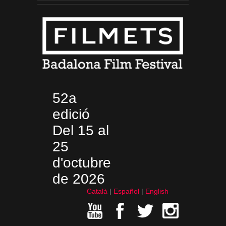
52a
edició
Del 15 al
25
d'octubre
de 2026
Català
Español
English