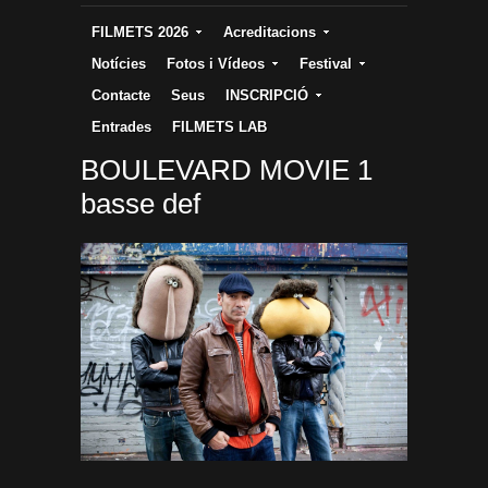
FILMETS 2026
Acreditacions
Notícies
Fotos i Vídeos
Festival
Contacte
Seus
INSCRIPCIÓ
Entrades
FILMETS LAB
BOULEVARD MOVIE 1
basse def