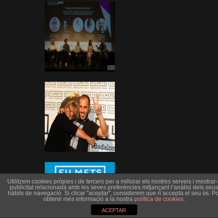
Utilitzem cookies pròpies i de tercers per a millorar els nostres serveis i mostrar-l
publicitat relacionada amb les seves preferències mitjançant l’anàlisi dels seus
hàbits de navegació. Si clicar "aceptar", considerem que n’accepta el seu ús. Po
obtenir més informació a la nostra
política de cookies
.
ACEPTAR