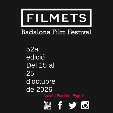
52a
edició
Del 15 al
25
d'octubre
de 2026
Català
Español
English