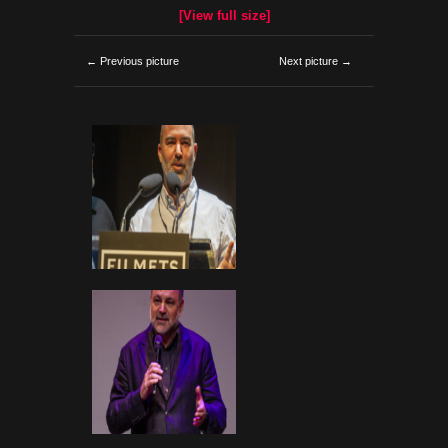
[View full size]
← Previous picture
Next picture →