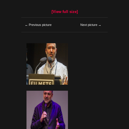
[View full size]
← Previous picture
Next picture →