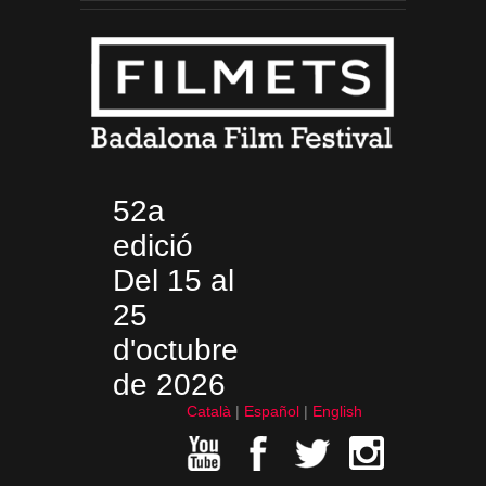
52a
edició
Del 15 al
25
d'octubre
de 2026
Català
Español
English