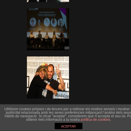
Utilitzem cookies pròpies i de tercers per a millorar els nostres serveis i mostrar-l
publicitat relacionada amb les seves preferències mitjançant l’anàlisi dels seus
hàbits de navegació. Si clicar "aceptar", considerem que n’accepta el seu ús. Po
obtenir més informació a la nostra
política de cookies
.
ACEPTAR