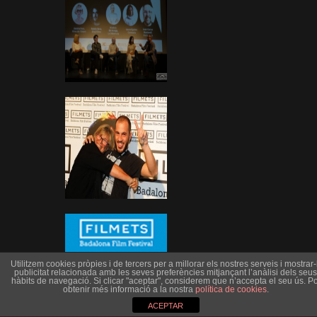
Utilitzem cookies pròpies i de tercers per a millorar els nostres serveis i mostrar-l
publicitat relacionada amb les seves preferències mitjançant l’anàlisi dels seus
hàbits de navegació. Si clicar "aceptar", considerem que n’accepta el seu ús. Po
obtenir més informació a la nostra
política de cookies
.
ACEPTAR