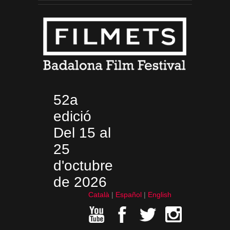
52a
edició
Del 15 al
25
d'octubre
de 2026
Català
Español
English