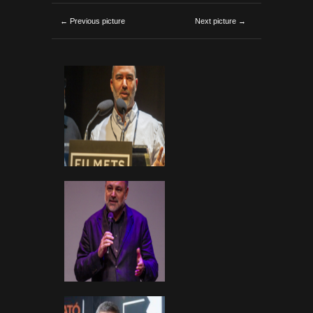
← Previous picture
Next picture →