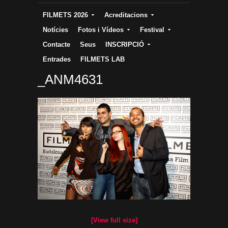
FILMETS 2026
Acreditacions
Notícies
Fotos i Vídeos
Festival
Contacte
Seus
INSCRIPCIÓ
Entrades
FILMETS LAB
_ANM4631
[View full size]