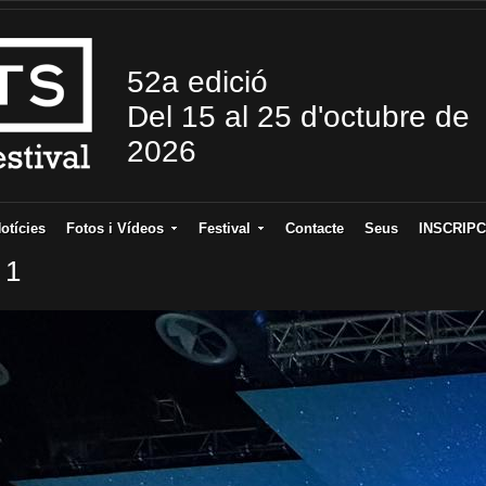
52a edició
Del 15 al 25 d'octubre de
2026
otícies
Fotos i Vídeos
Festival
Contacte
Seus
INSCRIPC
 1