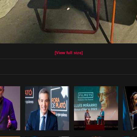
[View full size]