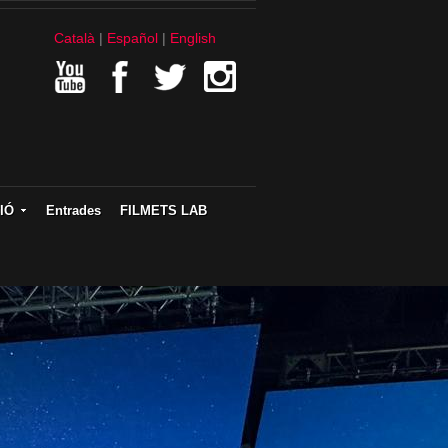
Català
Español
English
IÓ
Entrades
FILMETS LAB