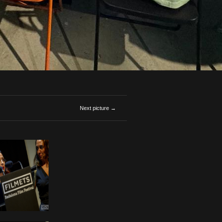
Next picture →