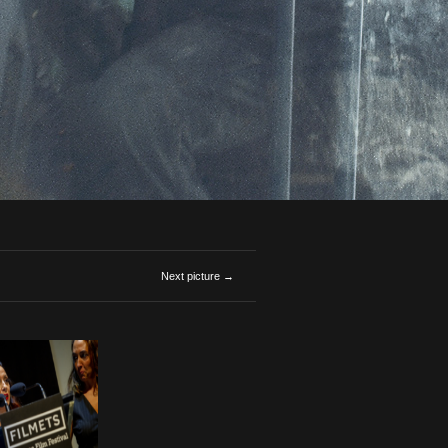
Next picture →