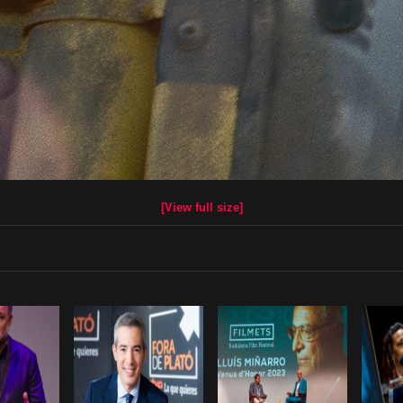
[View full size]