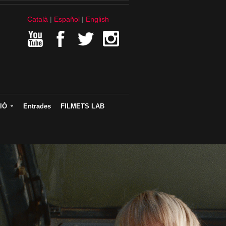
Català
Español
English
IÓ
Entrades
FILMETS LAB