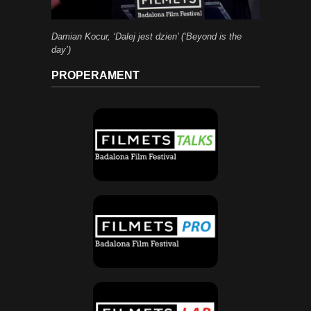
Damian Kocur, ‘Dalej jest dzien’ (‘Beyond is the
day’)
PROPERAMENT