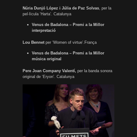
Núria Dunjó López i Júlia de Paz Solvas
, per la
pel·lícula ‘Harta’. Catalunya
Venus de Badalona – Premi a la Millor
interpretació
Lou Bennet
per ‘Women of virtue’.França
Venus de Badalona – Premi a la Millor
música original
Pere Joan Company Valentí,
per la banda sonora
original de ‘Eryon’. Catalunya