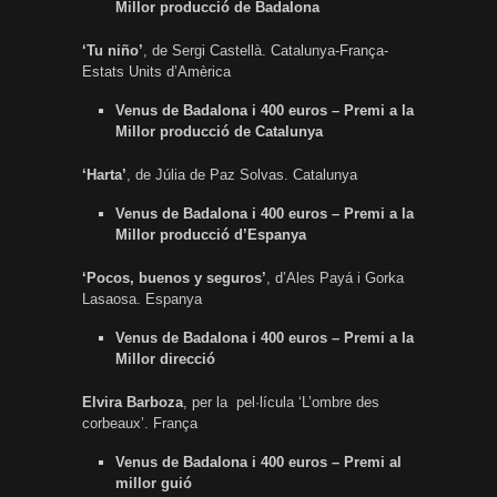
Millor producció de Badalona
‘Tu niño’
, de Sergi Castellà. Catalunya-França-
Estats Units d’Amèrica
Venus de Badalona i 400 euros – Premi a la
Millor producció de Catalunya
‘Harta’
, de Júlia de Paz Solvas. Catalunya
Venus de Badalona i 400 euros – Premi a la
Millor producció d’Espanya
‘Pocos, buenos y seguros’
, d’Ales Payá i Gorka
Lasaosa. Espanya
Venus de Badalona i 400 euros – Premi a la
Millor direcció
Elvira Barboza
, per la pel·lícula ‘L’ombre des
corbeaux’. França
Venus de Badalona i 400 euros – Premi al
millor guió