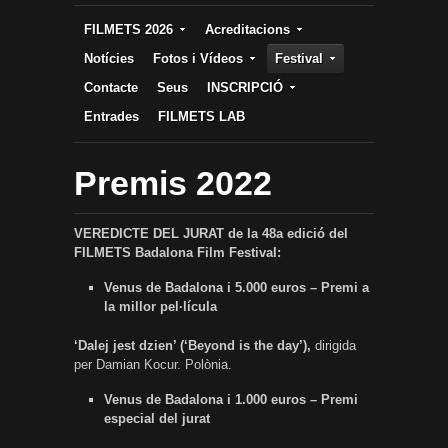
FILMETS 2026
Acreditacions
Notícies
Fotos i Vídeos
Festival
Contacte
Seus
INSCRIPCIÓ
Entrades
FILMETS LAB
Premis 2022
VEREDICTE DEL JURAT de la 48a edició del
FILMETS Badalona Film Festival:
Venus de Badalona i 5.000 euros – Premi a
la millor pel·lícula
‘Dalej jest dzien’ (‘Beyond is the day’),
dirigida
per Damian Kocur. Polònia.
Venus de Badalona i 1.000 euros – Premi
especial del jurat