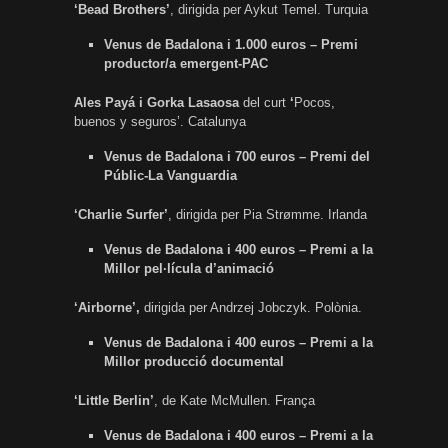
‘Bead Brothers’
, dirigida per Aykut Temel. Turquia
Venus de Badalona i 1.000 euros – Premi
productor/a emergent-PAC
Ales Payá i Gorka Lasaosa
del curt
‘
Pocos,
buenos y seguros’. Catalunya
Venus de Badalona i 700 euros – Premi del
Públic-La Vanguardia
‘Charlie Surfer’
, dirigida per Pia Strømme. Irlanda
Venus de Badalona i 400 euros – Premi a la
Millor pel·lícula d’animació
‘Airborne’,
dirigida per Andrzej Jobczyk. Polònia.
Venus de Badalona i 400 euros – Premi a la
Millor producció documental
‘Little Berlin’
, de Kate McMullen. França
Venus de Badalona i 400 euros – Premi a la