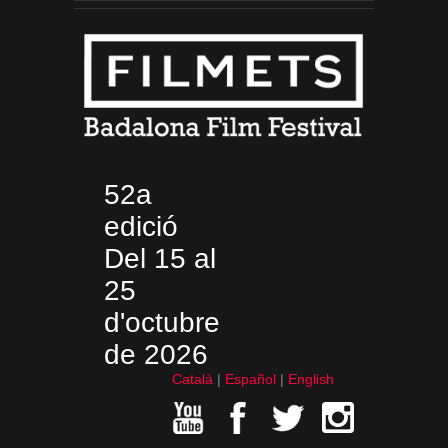
52a
edició
Del 15 al
25
d'octubre
de 2026
Català
Español
English