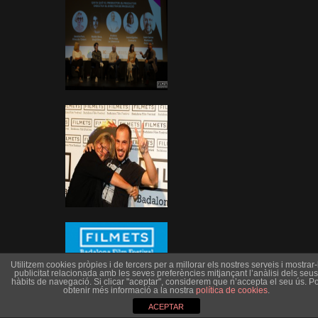
Utilitzem cookies pròpies i de tercers per a millorar els nostres serveis i mostrar-l
publicitat relacionada amb les seves preferències mitjançant l’anàlisi dels seus
hàbits de navegació. Si clicar "aceptar", considerem que n’accepta el seu ús. Po
obtenir més informació a la nostra
política de cookies
.
ACEPTAR