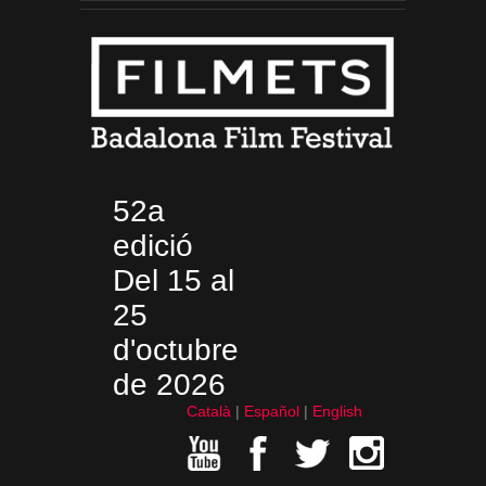
52a
edició
Del 15 al
25
d'octubre
de 2026
Català
Español
English