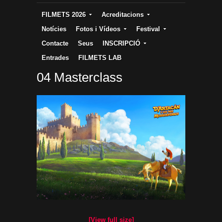
FILMETS 2026
Acreditacions
Notícies
Fotos i Vídeos
Festival
Contacte
Seus
INSCRIPCIÓ
Entrades
FILMETS LAB
04 Masterclass
[View full size]