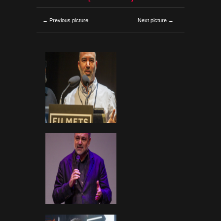
← Previous picture
Next picture →