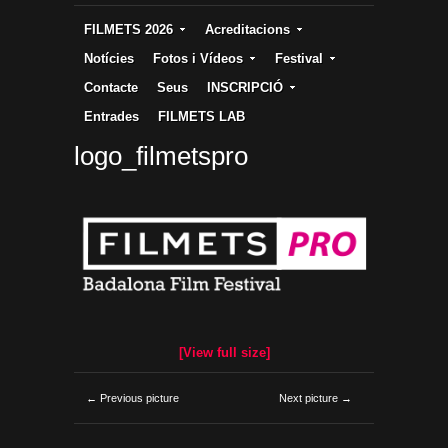
FILMETS 2026
Acreditacions
Notícies
Fotos i Vídeos
Festival
Contacte
Seus
INSCRIPCIÓ
Entrades
FILMETS LAB
logo_filmetspro
[View full size]
← Previous picture
Next picture →