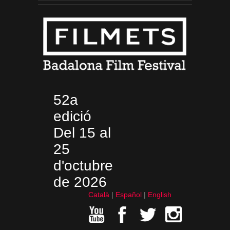
52a
edició
Del 15 al
25
d'octubre
de 2026
Català
Español
English