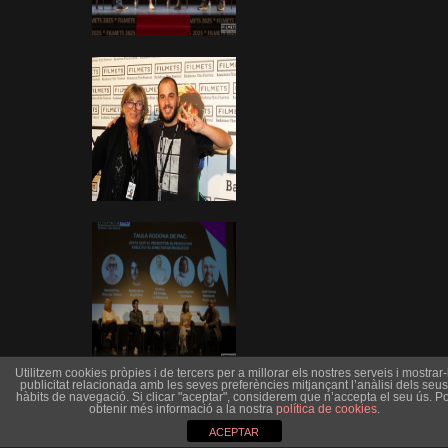
Utilitzem cookies pròpies i de tercers per a millorar els nostres serveis i mostrar-l
publicitat relacionada amb les seves preferències mitjançant l’anàlisi dels seus
hàbits de navegació. Si clicar "aceptar", considerem que n’accepta el seu ús. Po
obtenir més informació a la nostra
política de cookies
.
ACEPTAR