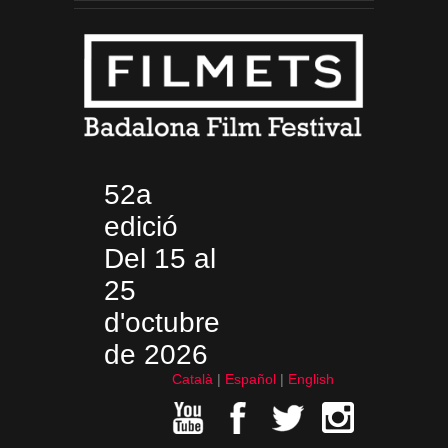
52a
edició
Del 15 al
25
d'octubre
de 2026
Català
Español
English