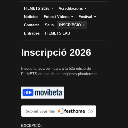
FILMETS 2026
Acreditacions
Notícies
Fotos i Vídeos
Festival
Contacte
Seus
INSCRIPCIÓ
Entrades
FILMETS LAB
Inscripció 2026
Inscriu la teva pel·lícula a la 52a edició de
FILMETS en una de les següents plataformes:
EXCEPCIÓ: