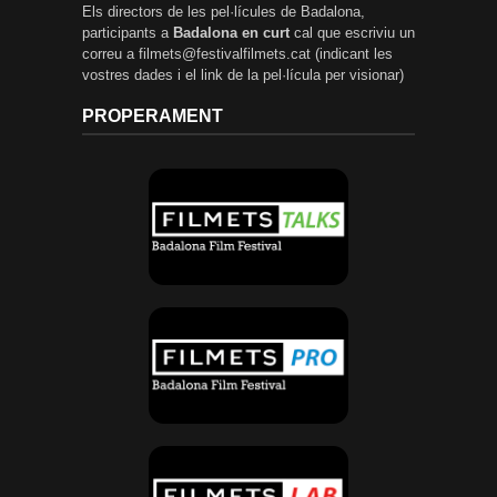
Els directors de les pel·lícules de Badalona,
participants a
Badalona en curt
cal que escriviu un
correu a filmets@festivalfilmets.cat (indicant les
vostres dades i el link de la pel·lícula per visionar)
PROPERAMENT