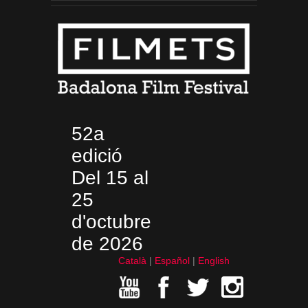
52a
edició
Del 15 al
25
d'octubre
de 2026
Català
Español
English