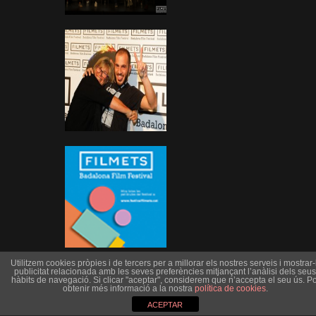
Utilitzem cookies pròpies i de tercers per a millorar els nostres serveis i mostrar-l
publicitat relacionada amb les seves preferències mitjançant l’anàlisi dels seus
hàbits de navegació. Si clicar "aceptar", considerem que n’accepta el seu ús. Po
obtenir més informació a la nostra
política de cookies
.
ACEPTAR