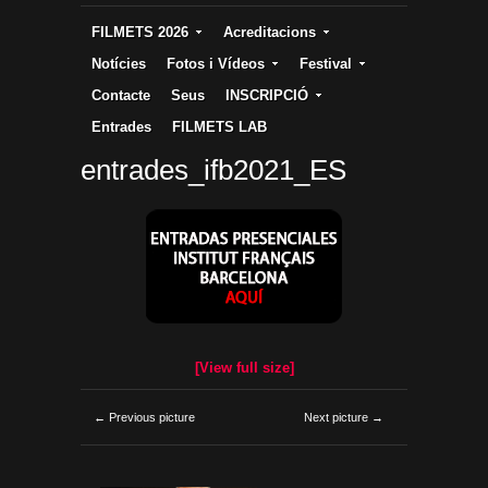
FILMETS 2026
Acreditacions
Notícies
Fotos i Vídeos
Festival
Contacte
Seus
INSCRIPCIÓ
Entrades
FILMETS LAB
entrades_ifb2021_ES
[View full size]
← Previous picture
Next picture →