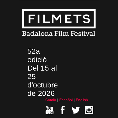
52a
edició
Del 15 al
25
d'octubre
de 2026
Català
Español
English