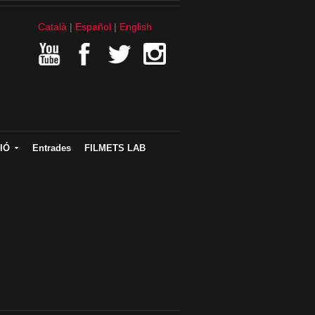
Català
Español
English
IÓ
Entrades
FILMETS LAB