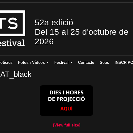
52a edició
Del 15 al 25 d'octubre de
2026
otícies
Fotos i Vídeos
Festival
Contacte
Seus
INSCRIPC
CAT_black
[View full size]