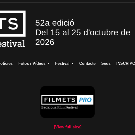
52a edició
Del 15 al 25 d'octubre de
2026
otícies
Fotos i Vídeos
Festival
Contacte
Seus
INSCRIPC
[View full size]