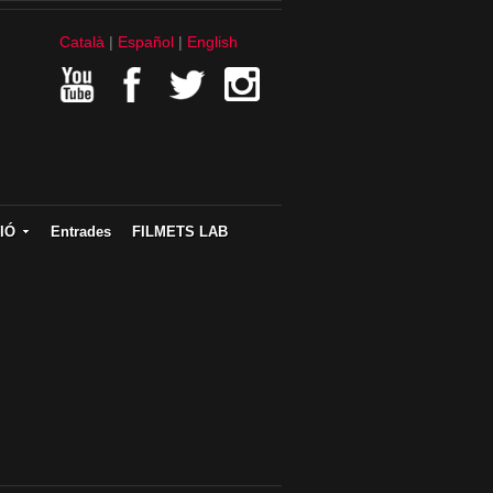
Català
Español
English
IÓ
Entrades
FILMETS LAB