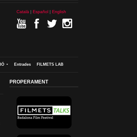
Català
Español
English
IÓ
Entrades
FILMETS LAB
PROPERAMENT