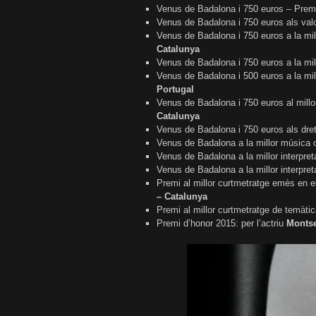
Venus de Badalona i 750 euros – Premi
Venus de Badalona i 750 euros als va
Venus de Badalona i 750 euros a la mil
Catalunya
Venus de Badalona i 750 euros a la mi
Venus de Badalona i 500 euros a la mi
Portugal
Venus de Badalona i 750 euros al millo
Catalunya
Venus de Badalona i 750 euros als dr
Venus de Badalona a la millor música o
Venus de Badalona a la millor interpre
Venus de Badalona a la millor interpre
Premi al millor curtmetratge emès en
– Catalunya
Premi al millor curtmetratge de temàti
Premi d’honor 2015: per l’actriu
Montse