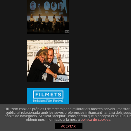
Utilitzem cookies pròpies i de tercers per a millorar els nostres serveis i mostrar-l
publicitat relacionada amb les seves preferències mitjançant l’anàlisi dels seus
hàbits de navegació. Si clicar "aceptar", considerem que n’accepta el seu ús. Po
obtenir més informació a la nostra
política de cookies
.
ACEPTAR