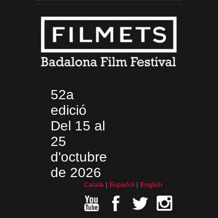
52a
edició
Del 15 al
25
d'octubre
de 2026
Català
Español
English