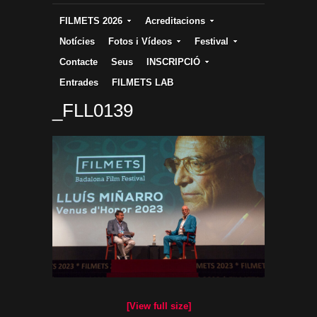
FILMETS 2026
Acreditacions
Notícies
Fotos i Vídeos
Festival
Contacte
Seus
INSCRIPCIÓ
Entrades
FILMETS LAB
_FLL0139
[View full size]