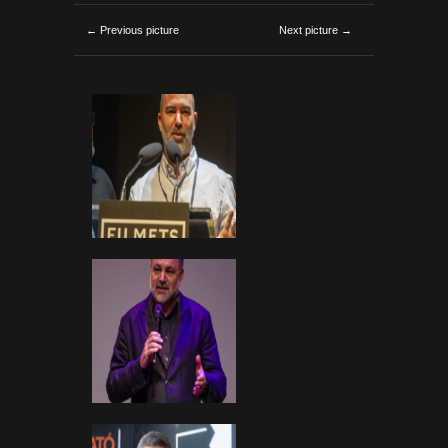
← Previous picture
Next picture →