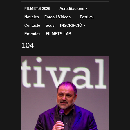
FILMETS 2026
Acreditacions
Notícies
Fotos i Vídeos
Festival
Contacte
Seus
INSCRIPCIÓ
Entrades
FILMETS LAB
104