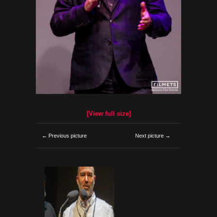
[View full size]
← Previous picture
Next picture →