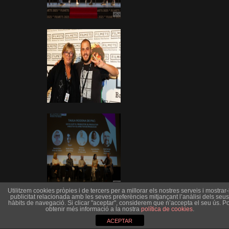
Utilitzem cookies pròpies i de tercers per a millorar els nostres serveis i mostrar-l
publicitat relacionada amb les seves preferències mitjançant l’anàlisi dels seus
hàbits de navegació. Si clicar "aceptar", considerem que n’accepta el seu ús. Po
obtenir més informació a la nostra
política de cookies
.
ACEPTAR