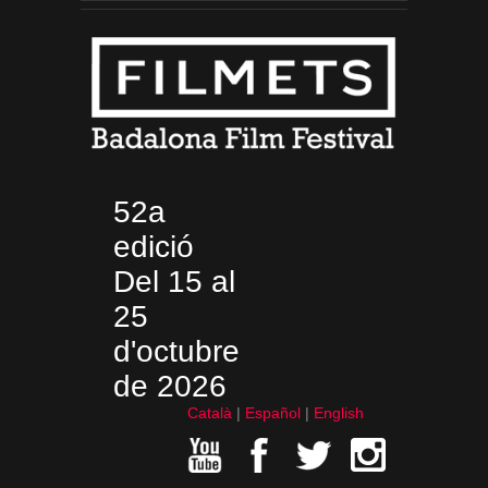
52a
edició
Del 15 al
25
d'octubre
de 2026
Català
Español
English